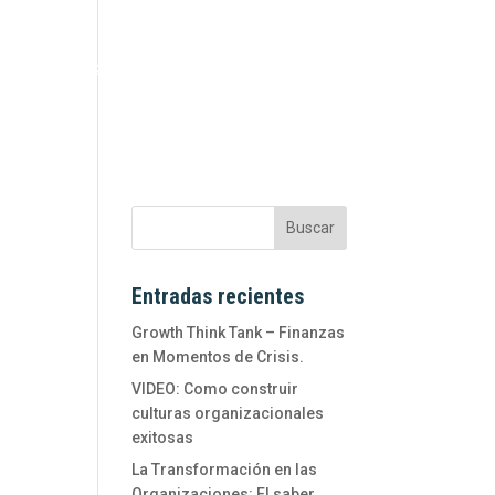
QUÉ HACEMOS
CONVERSEMOS
BLOG
Entradas recientes
Growth Think Tank – Finanzas
en Momentos de Crisis.
VIDEO: Como construir
culturas organizacionales
exitosas
La Transformación en las
Organizaciones: El saber