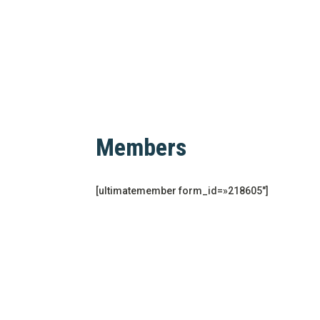
Members
[ultimatemember form_id=»218605″]