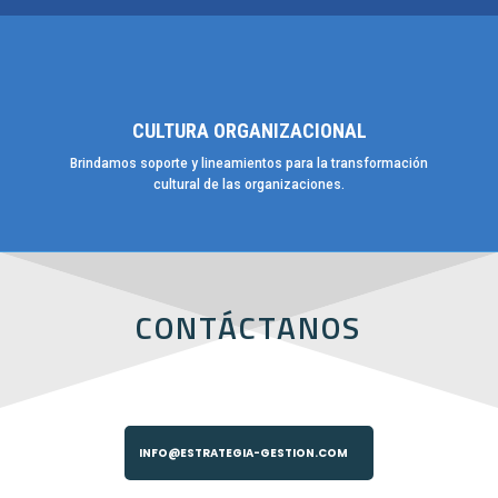
CULTURA ORGANIZACIONAL
Brindamos soporte y lineamientos para la transformación
cultural de las organizaciones.
CONTÁCTANOS
INFO@ESTRATEGIA-GESTION.COM